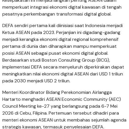
Kesepakatan ini menjadi langkah penting ASEAN dalam
memperkuat integrasi ekonomi digital kawasan di tengah
pesatnya perkembangan transformasi digital global.
DEFA sendiri pertama kali diinisiasi saat Indonesia menjadi
Ketua ASEAN pada 2023. Perjanjian ini digadang-gadang
menjadi kerangka ekonomi digital regional komprehensif
pertama di dunia dan diharapkan mampu memperkuat
posisi ASEAN sebagai pusat ekonomi digital global.
Berdasarkan studi Boston Consulting Group (BCG),
implementasi DEFA secara menyeluruh diperkirakan dapat
meningkatkan nilai ekonomi digital ASEAN dari USD 1 triliun
pada 2030 menjadi USD 2 triliun.
Menteri Koordinator Bidang Perekonomian Airlangga
Hartarto menghadiri ASEAN Economic Community (AEC)
Council Meeting ke-27 yang berlangsung pada 6-7 Mei
2026 di Cebu, Filipina. Pertemuan tersebut dihadiri para
menteri ekonomi ASEAN untuk membahas sejumlah agenda
strategis kawasan, termasuk penyelesaian DEFA.