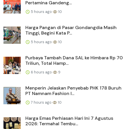
Pertamina Gandeng...
5 hours ago
10
Harga Pangan di Pasar Gondangdia Masih
Tinggi, Begini Kata P...
5 hours ago
10
Purbaya Tambah Dana SAL ke Himbara Rp 70
Triliun, Total Hamp...
6 hours ago
9
Menperin Jelaskan Penyebab PHK 178 Buruh
PT Namnam Fashion I...
7 hours ago
10
Harga Emas Perhiasan Hari Ini 7 Agustus
2026: Termahal Tembu...