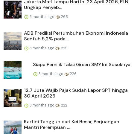
Jakarta Mati Lampu Hari Ini 23 April 2026, PLN
Ungkap Penyeb...
3 months ago
268
ADB Prediksi Pertumbuhan Ekonomi Indonesia
Sentuh 5,2% pada ...
3 months ago
229
Siapa Pemilik Taksi Green SM? Ini Sosoknya
3 months ago
226
12,7 Juta Wajib Pajak Sudah Lapor SPT hingga
30 April 2026
3 months ago
222
Kartini Tangguh dari Kei Besar, Perjuangan
Mantri Perempuan ...