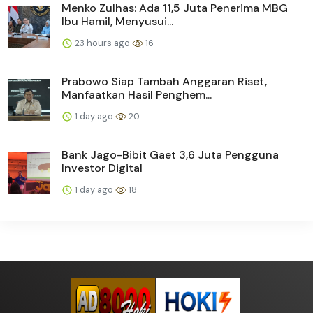
Menko Zulhas: Ada 11,5 Juta Penerima MBG
Ibu Hamil, Menyusui...
23 hours ago
16
Prabowo Siap Tambah Anggaran Riset,
Manfaatkan Hasil Penghem...
1 day ago
20
Bank Jago-Bibit Gaet 3,6 Juta Pengguna
Investor Digital
1 day ago
18