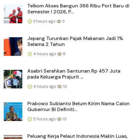
Telkom Akses Bangun 366 Ribu Port Baru di
Semester I 2026, P...
3 hours ago
9
Jepang Turunkan Pajak Makanan Jadi 1%
Selama 2 Tahun
4 hours ago
8
Asabri Serahkan Santunan Rp 457 Juta
pada Keluarga Prajurit ...
4 hours ago
10
Prabowo Subianto Belum Kirim Nama Calon
Gubernur BI Definiti...
5 hours ago
10
Peluang Kerja Pelaut Indonesia Makin Luas,