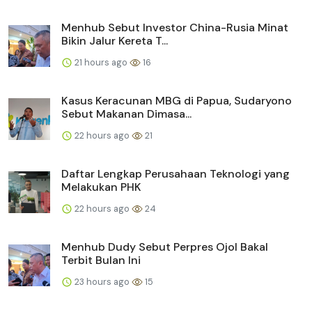
Menhub Sebut Investor China-Rusia Minat
Bikin Jalur Kereta T...
21 hours ago
16
Kasus Keracunan MBG di Papua, Sudaryono
Sebut Makanan Dimasa...
22 hours ago
21
Daftar Lengkap Perusahaan Teknologi yang
Melakukan PHK
22 hours ago
24
Menhub Dudy Sebut Perpres Ojol Bakal
Terbit Bulan Ini
23 hours ago
15