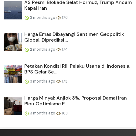
AS Resmi Blokade Selat Hormuz, Trump Ancam
Kapal Iran
3 months ago
176
Harga Emas Dibayangi Sentimen Geopolitik
Global, Diprediksi ...
2 months ago
174
Petakan Kondisi Riil Pelaku Usaha di Indonesia,
BPS Gelar Se...
3 months ago
173
Harga Minyak Anjlok 3%, Proposal Damai Iran
Picu Optimisme P...
3 months ago
163