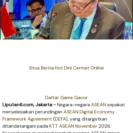
Situs Berita Hot Dini Cermat Online
Daftar Game Gacor
Liputan6.com, Jakarta -
Negara-negara
ASEAN
sepakat
menyelesaikan perundingan
ASEAN Digital Economy
Framework Agreement
(
DEFA
), yang ditargetkan
ditandatangani pada
KTT ASEAN
November
2026.