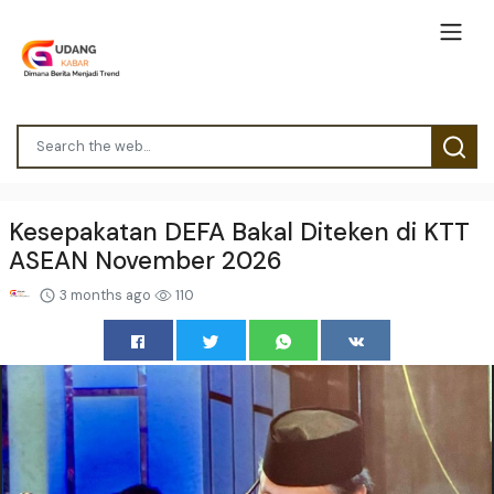
Kesepakatan DEFA Bakal Diteken di KTT
ASEAN November 2026
3 months ago
110