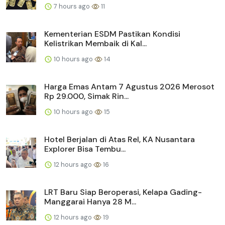
7 hours ago
11
Kementerian ESDM Pastikan Kondisi
Kelistrikan Membaik di Kal...
10 hours ago
14
Harga Emas Antam 7 Agustus 2026 Merosot
Rp 29.000, Simak Rin...
10 hours ago
15
Hotel Berjalan di Atas Rel, KA Nusantara
Explorer Bisa Tembu...
12 hours ago
16
LRT Baru Siap Beroperasi, Kelapa Gading-
Manggarai Hanya 28 M...
12 hours ago
19