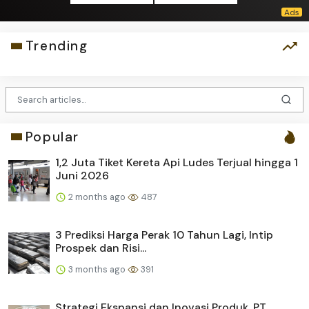
Trending
Popular
1,2 Juta Tiket Kereta Api Ludes Terjual hingga 1
Juni 2026
2 months ago
487
3 Prediksi Harga Perak 10 Tahun Lagi, Intip
Prospek dan Risi...
3 months ago
391
Strategi Ekspansi dan Inovasi Produk, PT