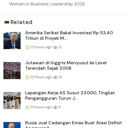
Women in Business Leadership 2026
Related
Amerika Serikat Bakal Investasi Rp 53,40
Triliun di Proyek M...
12 hours ago
13
Jutawan di Inggris Menyusut ke Level
Terendah Sejak 2008
12 hours ago
10
Lapangan Kerja AS Susut 23.000, Tingkat
Pengangguran Turun J...
13 hours ago
9
Rusia Jual Cadangan Emas Buat Atasi Defisit