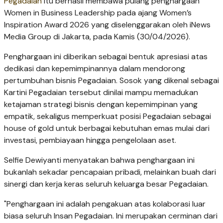
Pegadaian
itu berhasil membawa pulang penghargaan
Women in Business Leadership pada ajang Women’s
Inspiration Award 2026 yang diselenggarakan oleh iNews
Media Group di Jakarta, pada Kamis (30/04/2026).
Penghargaan ini diberikan sebagai bentuk apresiasi atas
dedikasi dan kepemimpinannya dalam mendorong
pertumbuhan bisnis Pegadaian. Sosok yang dikenal sebagai
Kartini Pegadaian tersebut dinilai mampu memadukan
ketajaman strategi bisnis dengan kepemimpinan yang
empatik, sekaligus memperkuat posisi Pegadaian sebagai
house of gold untuk berbagai kebutuhan emas mulai dari
investasi, pembiayaan hingga pengelolaan aset.
Selfie Dewiyanti menyatakan bahwa penghargaan ini
bukanlah sekadar pencapaian pribadi, melainkan buah dari
sinergi dan kerja keras seluruh keluarga besar Pegadaian.
"Penghargaan ini adalah pengakuan atas kolaborasi luar
biasa seluruh Insan Pegadaian. Ini merupakan cerminan dari