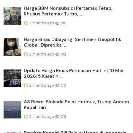
Harga BBM Nonsubsidi Pertamax Tetap,
Khusus Pertamax Turbo, ...
3 months ago
189
Harga Emas Dibayangi Sentimen Geopolitik
Global, Diprediksi ...
2 months ago
182
Update Harga Emas Perhiasan Hari Ini 10 Mei
2026: 5 Karat hi...
2 months ago
179
AS Resmi Blokade Selat Hormuz, Trump Ancam
Kapal Iran
3 months ago
178
Petakan Kondisi Riil Pelaku Usaha di Indonesia,