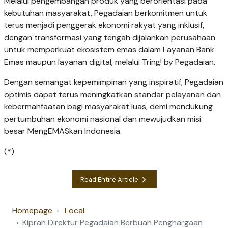
Melalui pengembangan produk yang berorientasi pada
kebutuhan masyarakat, Pegadaian berkomitmen untuk
terus menjadi penggerak ekonomi rakyat yang inklusif,
dengan transformasi yang tengah dijalankan perusahaan
untuk memperkuat ekosistem emas dalam Layanan Bank
Emas maupun layanan digital, melalui Tring! by Pegadaian.
Dengan semangat kepemimpinan yang inspiratif, Pegadaian
optimis dapat terus meningkatkan standar pelayanan dan
kebermanfaatan bagi masyarakat luas, demi mendukung
pertumbuhan ekonomi nasional dan mewujudkan misi
besar MengEMASkan Indonesia.
(*)
Read Entire Article
Homepage
Local
Kiprah Direktur Pegadaian Berbuah Penghargaan