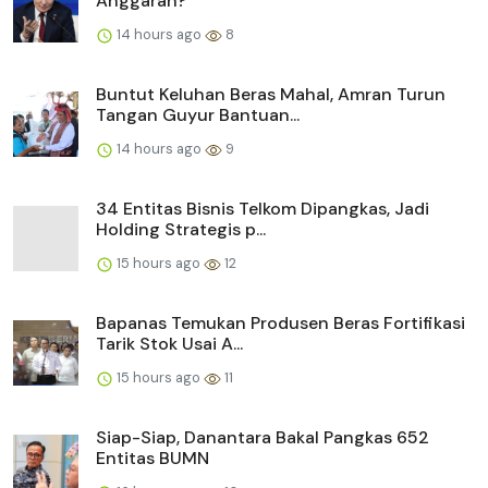
Anggaran?
14 hours ago
8
Buntut Keluhan Beras Mahal, Amran Turun
Tangan Guyur Bantuan...
14 hours ago
9
34 Entitas Bisnis Telkom Dipangkas, Jadi
Holding Strategis p...
15 hours ago
12
Bapanas Temukan Produsen Beras Fortifikasi
Tarik Stok Usai A...
15 hours ago
11
Siap-Siap, Danantara Bakal Pangkas 652
Entitas BUMN