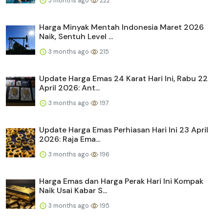
3 months ago
222
Harga Minyak Mentah Indonesia Maret 2026
Naik, Sentuh Level ...
3 months ago
215
Update Harga Emas 24 Karat Hari Ini, Rabu 22
April 2026: Ant...
3 months ago
197
Update Harga Emas Perhiasan Hari Ini 23 April
2026: Raja Ema...
3 months ago
196
Harga Emas dan Harga Perak Hari Ini Kompak
Naik Usai Kabar S...
3 months ago
195