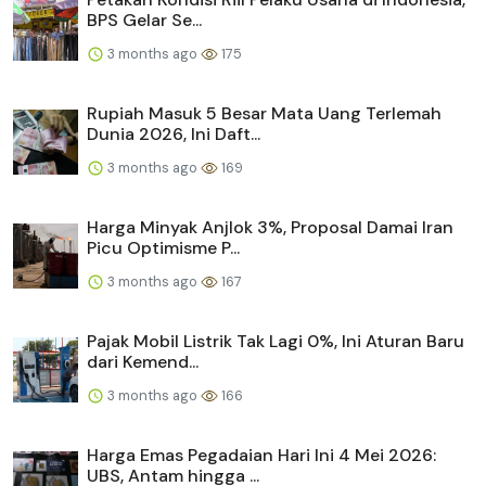
BPS Gelar Se...
3 months ago
175
Rupiah Masuk 5 Besar Mata Uang Terlemah
Dunia 2026, Ini Daft...
3 months ago
169
Harga Minyak Anjlok 3%, Proposal Damai Iran
Picu Optimisme P...
3 months ago
167
Pajak Mobil Listrik Tak Lagi 0%, Ini Aturan Baru
dari Kemend...
3 months ago
166
Harga Emas Pegadaian Hari Ini 4 Mei 2026:
UBS, Antam hingga ...