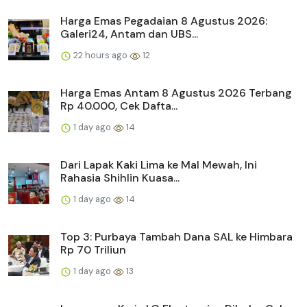
Harga Emas Pegadaian 8 Agustus 2026:
Galeri24, Antam dan UBS...
22 hours ago
12
Harga Emas Antam 8 Agustus 2026 Terbang
Rp 40.000, Cek Dafta...
1 day ago
14
Dari Lapak Kaki Lima ke Mal Mewah, Ini
Rahasia Shihlin Kuasa...
1 day ago
14
Top 3: Purbaya Tambah Dana SAL ke Himbara
Rp 70 Triliun
1 day ago
13