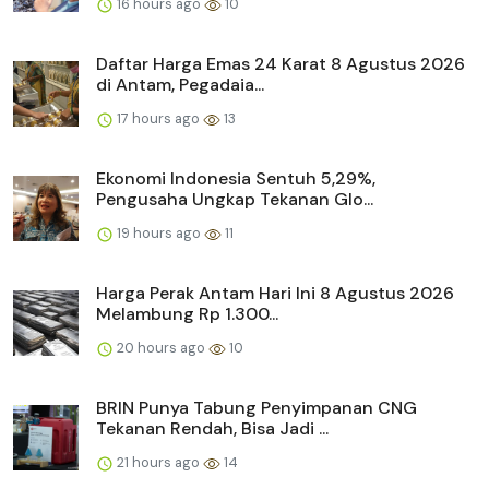
16 hours ago
10
Daftar Harga Emas 24 Karat 8 Agustus 2026
di Antam, Pegadaia...
17 hours ago
13
Ekonomi Indonesia Sentuh 5,29%,
Pengusaha Ungkap Tekanan Glo...
19 hours ago
11
Harga Perak Antam Hari Ini 8 Agustus 2026
Melambung Rp 1.300...
20 hours ago
10
BRIN Punya Tabung Penyimpanan CNG
Tekanan Rendah, Bisa Jadi ...
21 hours ago
14