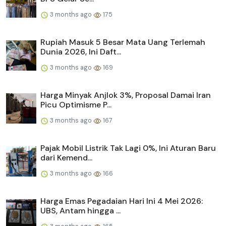
3 months ago
175
Rupiah Masuk 5 Besar Mata Uang Terlemah
Dunia 2026, Ini Daft...
3 months ago
169
Harga Minyak Anjlok 3%, Proposal Damai Iran
Picu Optimisme P...
3 months ago
167
Pajak Mobil Listrik Tak Lagi 0%, Ini Aturan Baru
dari Kemend...
3 months ago
166
Harga Emas Pegadaian Hari Ini 4 Mei 2026:
UBS, Antam hingga ...