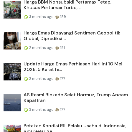
Harga BBM Nonsubsidi Pertamax Tetap,
Khusus Pertamax Turbo, ...
3 months ago
189
Harga Emas Dibayangi Sentimen Geopolitik
Global, Diprediksi ...
2 months ago
181
Update Harga Emas Perhiasan Hari Ini 10 Mei
2026: 5 Karat hi...
2 months ago
177
AS Resmi Blokade Selat Hormuz, Trump Ancam
Kapal Iran
3 months ago
177
Petakan Kondisi Riil Pelaku Usaha di Indonesia,
BPS Gelar Se...