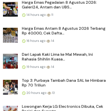
Harga Emas Pegadaian 8 Agustus 2026:
Galeri24, Antam dan UBS...
14 hours ago
11
Harga Emas Antam 8 Agustus 2026 Terbang
Rp 40.000, Cek Dafta...
16 hours ago
14
Dari Lapak Kaki Lima ke Mal Mewah, Ini
Rahasia Shihlin Kuasa...
19 hours ago
14
Top 3: Purbaya Tambah Dana SAL ke Himbara
Rp 70 Triliun
20 hours ago
13
Lowongan Kerja LG Electronics Dibuka, Cek