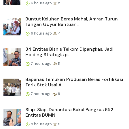
6 hours ago
5
Buntut Keluhan Beras Mahal, Amran Turun
Tangan Guyur Bantuan...
6 hours ago
4
34 Entitas Bisnis Telkom Dipangkas, Jadi
Holding Strategis p...
7 hours ago
11
Bapanas Temukan Produsen Beras Fortifikasi
Tarik Stok Usai A...
7 hours ago
9
Siap-Siap, Danantara Bakal Pangkas 652
Entitas BUMN
8 hours ago
9