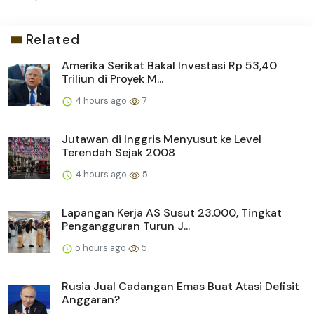
Related
Amerika Serikat Bakal Investasi Rp 53,40
Triliun di Proyek M...
4 hours ago
7
Jutawan di Inggris Menyusut ke Level
Terendah Sejak 2008
4 hours ago
5
Lapangan Kerja AS Susut 23.000, Tingkat
Pengangguran Turun J...
5 hours ago
5
Rusia Jual Cadangan Emas Buat Atasi Defisit
Anggaran?