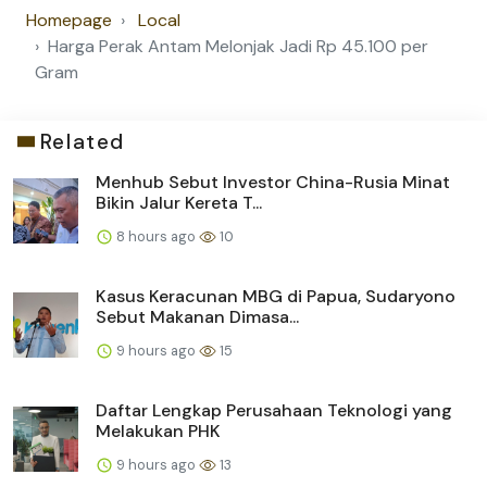
Homepage
Local
Harga Perak Antam Melonjak Jadi Rp 45.100 per
Gram
Related
Menhub Sebut Investor China-Rusia Minat
Bikin Jalur Kereta T...
8 hours ago
10
Kasus Keracunan MBG di Papua, Sudaryono
Sebut Makanan Dimasa...
9 hours ago
15
Daftar Lengkap Perusahaan Teknologi yang
Melakukan PHK
9 hours ago
13