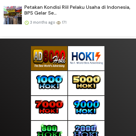
Petakan Kondisi Riil Pelaku Usaha di Indonesia,
BPS Gelar Se...
3 months ago
171