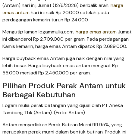
(Antam) hari ini, Jumat (12/6/2026) berbalik arah.
harga
emas antam
hari ini naik Rp 20.000 setelah pada
perdagangan kemarin turun Rp 24.000.
Mengutip laman logammulia.com,
harga emas antam
Jumat
ini dibanderol Rp 2.709.000 per gram. Pada perdagangan
Kamis kemarin, harga emas Antam dipatok Rp 2.689.000.
Harga buyback emas Antam juga naik dengan nilai yang
lebih besar. Harga buyback emas antam menguat Rp
55.000 menjadi Rp 2.450.000 per gram.
Pilihan Produk Perak Antam untuk
Berbagai Kebutuhan
Logam mulia perak batangan yang dijual oleh PT Aneka
Tambang Tbk (Antam). (Foto: Antam)
Antam menyediakan Perak Butiran Murni 99.95%, yang
merupakan perak murni dalam bentuk butiran. Produk ini