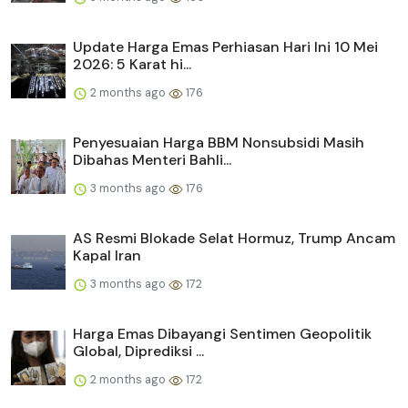
Update Harga Emas Perhiasan Hari Ini 10 Mei
2026: 5 Karat hi...
2 months ago
176
Penyesuaian Harga BBM Nonsubsidi Masih
Dibahas Menteri Bahli...
3 months ago
176
AS Resmi Blokade Selat Hormuz, Trump Ancam
Kapal Iran
3 months ago
172
Harga Emas Dibayangi Sentimen Geopolitik
Global, Diprediksi ...
2 months ago
172