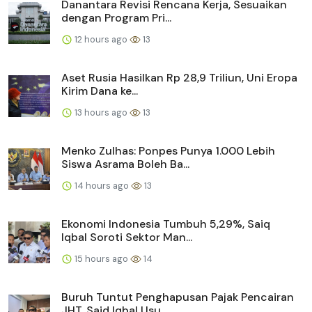
Danantara Revisi Rencana Kerja, Sesuaikan
dengan Program Pri...
12 hours ago
13
Aset Rusia Hasilkan Rp 28,9 Triliun, Uni Eropa
Kirim Dana ke...
13 hours ago
13
Menko Zulhas: Ponpes Punya 1.000 Lebih
Siswa Asrama Boleh Ba...
14 hours ago
13
Ekonomi Indonesia Tumbuh 5,29%, Saiq
Iqbal Soroti Sektor Man...
15 hours ago
14
Buruh Tuntut Penghapusan Pajak Pencairan
JHT, Said Iqbal Usu...