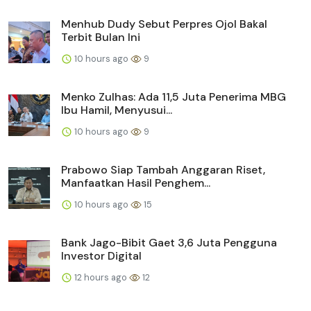
Menhub Dudy Sebut Perpres Ojol Bakal
Terbit Bulan Ini
10 hours ago
9
Menko Zulhas: Ada 11,5 Juta Penerima MBG
Ibu Hamil, Menyusui...
10 hours ago
9
Prabowo Siap Tambah Anggaran Riset,
Manfaatkan Hasil Penghem...
10 hours ago
15
Bank Jago-Bibit Gaet 3,6 Juta Pengguna
Investor Digital
12 hours ago
12