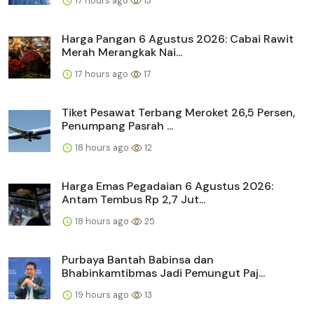
17 hours ago
13
Harga Pangan 6 Agustus 2026: Cabai Rawit
Merah Merangkak Nai...
17 hours ago
17
Tiket Pesawat Terbang Meroket 26,5 Persen,
Penumpang Pasrah ...
18 hours ago
12
Harga Emas Pegadaian 6 Agustus 2026:
Antam Tembus Rp 2,7 Jut...
18 hours ago
25
Purbaya Bantah Babinsa dan
Bhabinkamtibmas Jadi Pemungut Paj...
19 hours ago
13