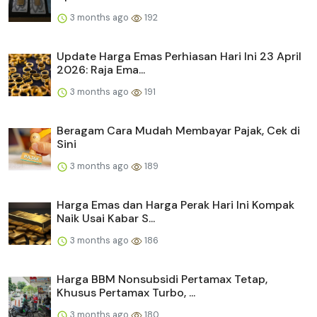
3 months ago
192
Update Harga Emas Perhiasan Hari Ini 23 April
2026: Raja Ema...
3 months ago
191
Beragam Cara Mudah Membayar Pajak, Cek di
Sini
3 months ago
189
Harga Emas dan Harga Perak Hari Ini Kompak
Naik Usai Kabar S...
3 months ago
186
Harga BBM Nonsubsidi Pertamax Tetap,
Khusus Pertamax Turbo, ...
3 months ago
180