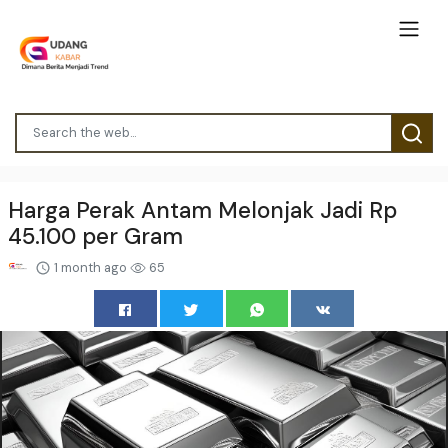
Harga Perak Antam Melonjak Jadi Rp
45.100 per Gram
1 month ago
65