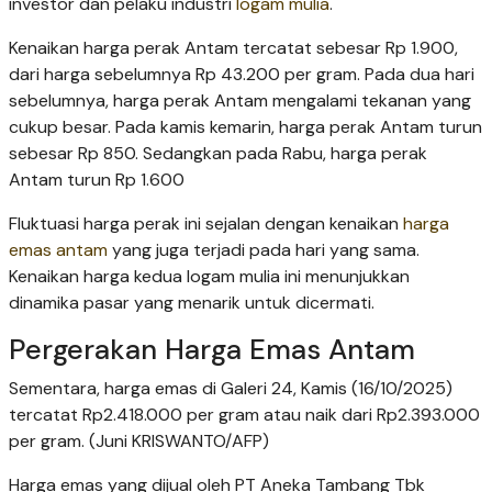
investor dan pelaku industri
logam mulia
.
Kenaikan harga perak Antam tercatat sebesar Rp 1.900,
dari harga sebelumnya Rp 43.200 per gram. Pada dua hari
sebelumnya, harga perak Antam mengalami tekanan yang
cukup besar. Pada kamis kemarin, harga perak Antam turun
sebesar Rp 850. Sedangkan pada Rabu, harga perak
Antam turun Rp 1.600
Fluktuasi harga perak ini sejalan dengan kenaikan
harga
emas antam
yang juga terjadi pada hari yang sama.
Kenaikan harga kedua logam mulia ini menunjukkan
dinamika pasar yang menarik untuk dicermati.
Pergerakan Harga Emas Antam
Sementara, harga emas di Galeri 24, Kamis (16/10/2025)
tercatat Rp2.418.000 per gram atau naik dari Rp2.393.000
per gram. (Juni KRISWANTO/AFP)
Harga emas yang dijual oleh PT Aneka Tambang Tbk