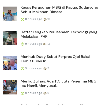
Kasus Keracunan MBG di Papua, Sudaryono
Sebut Makanan Dimasa...
8 hours ago
15
Daftar Lengkap Perusahaan Teknologi yang
Melakukan PHK
9 hours ago
13
Menhub Dudy Sebut Perpres Ojol Bakal
Terbit Bulan Ini
9 hours ago
9
Menko Zulhas: Ada 11,5 Juta Penerima MBG
Ibu Hamil, Menyusui...
9 hours ago
9