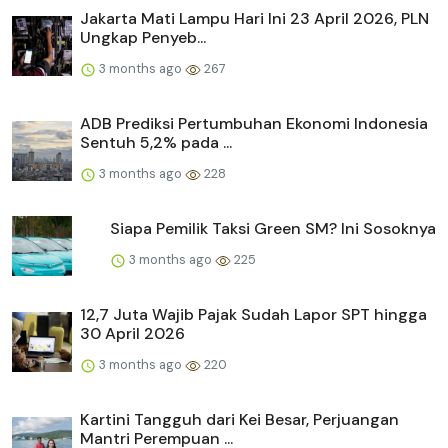
Jakarta Mati Lampu Hari Ini 23 April 2026, PLN
Ungkap Penyeb...
3 months ago
267
ADB Prediksi Pertumbuhan Ekonomi Indonesia
Sentuh 5,2% pada ...
3 months ago
228
Siapa Pemilik Taksi Green SM? Ini Sosoknya
3 months ago
225
12,7 Juta Wajib Pajak Sudah Lapor SPT hingga
30 April 2026
3 months ago
220
Kartini Tangguh dari Kei Besar, Perjuangan
Mantri Perempuan ...