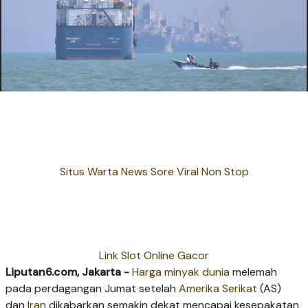
Situs Warta News Sore Viral Non Stop
Link Slot Online Gacor
Liputan6.com, Jakarta -
Harga minyak dunia
melemah
pada perdagangan Jumat setelah
Amerika Serikat
(AS)
dan
Iran
dikabarkan semakin dekat mencapai kesepakatan