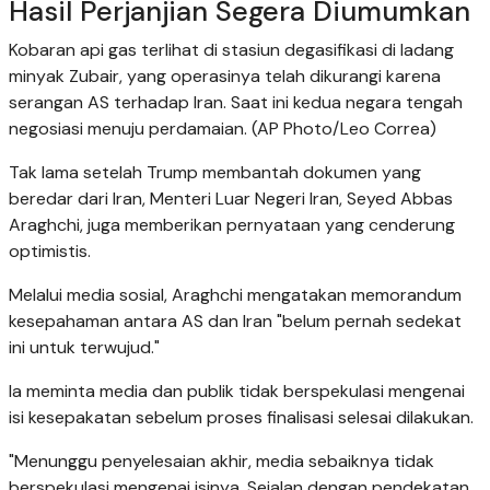
Hasil Perjanjian Segera Diumumkan
Kobaran api gas terlihat di stasiun degasifikasi di ladang
minyak Zubair, yang operasinya telah dikurangi karena
serangan AS terhadap Iran. Saat ini kedua negara tengah
negosiasi menuju perdamaian. (AP Photo/Leo Correa)
Tak lama setelah Trump membantah dokumen yang
beredar dari Iran, Menteri Luar Negeri Iran, Seyed Abbas
Araghchi, juga memberikan pernyataan yang cenderung
optimistis.
Melalui media sosial, Araghchi mengatakan memorandum
kesepahaman antara AS dan Iran "belum pernah sedekat
ini untuk terwujud."
Ia meminta media dan publik tidak berspekulasi mengenai
isi kesepakatan sebelum proses finalisasi selesai dilakukan.
"Menunggu penyelesaian akhir, media sebaiknya tidak
berspekulasi mengenai isinya. Sejalan dengan pendekatan