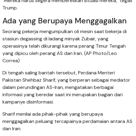
"Mereka harus segera membereskan situasi mereka," tegas
Trump.
Ada yang Berupaya Menggagalkan
Seorang pekerja mengumpulkan oli mesin saat bekerja di
stasiun degassing di ladang minyak Zubair, yang
operasinya telah dikurangi karena perang Timur Tengah
yang dipicu oleh perang AS dan Iran. (AP Photo/Leo
Correa)
Di tengah saling bantah tersebut, Perdana Menteri
Pakistan Shehbaz Sharif, yang berperan sebagai mediator
dalam perundingan AS-Iran, mengatakan berbagai
informasi yang beredar saat ini merupakan bagian dari
kampanye disinformasi.
Sharif menilai ada pihak-pihak yang berupaya
menggagalkan peluang tercapainya perdamaian antara AS
dan Iran.