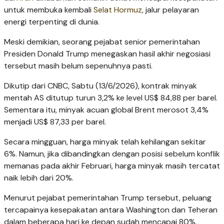
untuk membuka kembali
Selat Hormuz
, jalur pelayaran
energi terpenting di dunia.
Meski demikian, seorang pejabat senior pemerintahan
Presiden Donald Trump menegaskan hasil akhir negosiasi
tersebut masih belum sepenuhnya pasti.
Dikutip dari CNBC, Sabtu (13/6/2026), kontrak minyak
mentah AS ditutup turun 3,2% ke level US$ 84,88 per barel.
Sementara itu, minyak acuan global Brent merosot 3,4%
menjadi US$ 87,33 per barel.
Secara mingguan, harga minyak telah kehilangan sekitar
6%. Namun, jika dibandingkan dengan posisi sebelum konflik
memanas pada akhir Februari, harga minyak masih tercatat
naik lebih dari 20%.
Menurut pejabat pemerintahan Trump tersebut, peluang
tercapainya kesepakatan antara Washington dan Teheran
dalam beberapa hari ke depan sudah mencapai 80%.