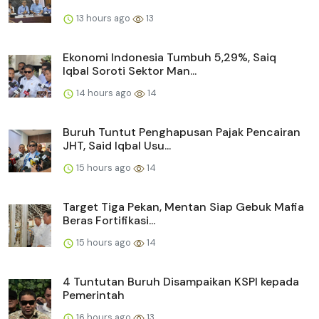
13 hours ago
13
Ekonomi Indonesia Tumbuh 5,29%, Saiq
Iqbal Soroti Sektor Man...
14 hours ago
14
Buruh Tuntut Penghapusan Pajak Pencairan
JHT, Said Iqbal Usu...
15 hours ago
14
Target Tiga Pekan, Mentan Siap Gebuk Mafia
Beras Fortifikasi...
15 hours ago
14
4 Tuntutan Buruh Disampaikan KSPI kepada
Pemerintah
16 hours ago
13