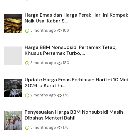
Harga Emas dan Harga Perak Hari Ini Kompak
Naik Usai Kabar S...
3 months ago
186
Harga BBM Nonsubsidi Pertamax Tetap,
Khusus Pertamax Turbo, ...
3 months ago
180
Update Harga Emas Perhiasan Hari Ini 10 Mei
2026: 5 Karat hi...
2 months ago
176
Penyesuaian Harga BBM Nonsubsidi Masih
Dibahas Menteri Bahli...
3 months ago
176