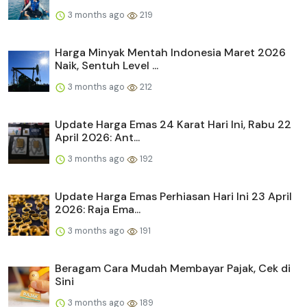
3 months ago
219
Harga Minyak Mentah Indonesia Maret 2026
Naik, Sentuh Level ...
3 months ago
212
Update Harga Emas 24 Karat Hari Ini, Rabu 22
April 2026: Ant...
3 months ago
192
Update Harga Emas Perhiasan Hari Ini 23 April
2026: Raja Ema...
3 months ago
191
Beragam Cara Mudah Membayar Pajak, Cek di
Sini
3 months ago
189