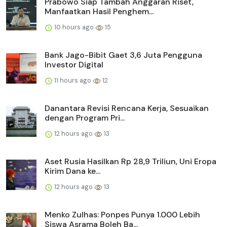
Prabowo Siap Tambah Anggaran Riset,
Manfaatkan Hasil Penghem...
10 hours ago
15
Bank Jago-Bibit Gaet 3,6 Juta Pengguna
Investor Digital
11 hours ago
12
Danantara Revisi Rencana Kerja, Sesuaikan
dengan Program Pri...
12 hours ago
13
Aset Rusia Hasilkan Rp 28,9 Triliun, Uni Eropa
Kirim Dana ke...
12 hours ago
13
Menko Zulhas: Ponpes Punya 1.000 Lebih
Siswa Asrama Boleh Ba...