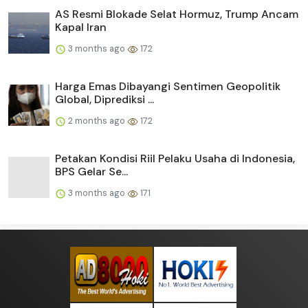
AS Resmi Blokade Selat Hormuz, Trump Ancam
Kapal Iran
3 months ago
172
Harga Emas Dibayangi Sentimen Geopolitik
Global, Diprediksi ...
2 months ago
172
Petakan Kondisi Riil Pelaku Usaha di Indonesia,
BPS Gelar Se...
3 months ago
171