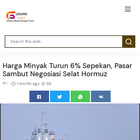
Harga Minyak Turun 6% Sepekan, Pasar
Sambut Negosiasi Selat Hormuz
1 month ago
86