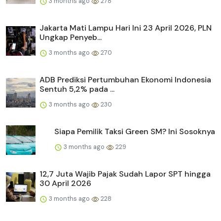
3 months ago
278
Jakarta Mati Lampu Hari Ini 23 April 2026, PLN
Ungkap Penyeb...
3 months ago
270
ADB Prediksi Pertumbuhan Ekonomi Indonesia
Sentuh 5,2% pada ...
3 months ago
230
Siapa Pemilik Taksi Green SM? Ini Sosoknya
3 months ago
229
12,7 Juta Wajib Pajak Sudah Lapor SPT hingga
30 April 2026
3 months ago
228