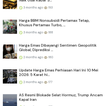
Naik Usai Kabar S...
3 months ago
193
Harga BBM Nonsubsidi Pertamax Tetap,
Khusus Pertamax Turbo, ...
3 months ago
188
Harga Emas Dibayangi Sentimen Geopolitik
Global, Diprediksi ...
2 months ago
180
Update Harga Emas Perhiasan Hari Ini 10 Mei
2026: 5 Karat hi...
2 months ago
177
AS Resmi Blokade Selat Hormuz, Trump Ancam
Kapal Iran