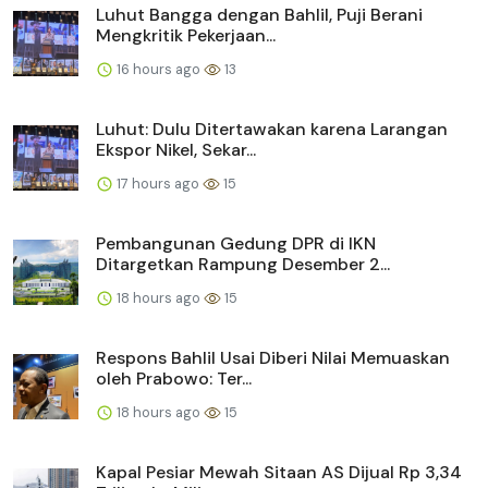
Luhut Bangga dengan Bahlil, Puji Berani
Mengkritik Pekerjaan...
16 hours ago
13
Luhut: Dulu Ditertawakan karena Larangan
Ekspor Nikel, Sekar...
17 hours ago
15
Pembangunan Gedung DPR di IKN
Ditargetkan Rampung Desember 2...
18 hours ago
15
Respons Bahlil Usai Diberi Nilai Memuaskan
oleh Prabowo: Ter...
18 hours ago
15
Kapal Pesiar Mewah Sitaan AS Dijual Rp 3,34