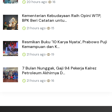
20 hours ago
16
Kementerian Kebudayaan Raih Opini WTP,
BPK Beri Catatan untu...
21 hours ago
15
Resmikan Buku '10 Karya Nyata', Prabowo Puji
Kemampuan dan K...
21 hours ago
19
7 Bulan Nunggak, Gaji 94 Pekerja Kalrez
Petroleum Akhirnya D...
21 hours ago
16