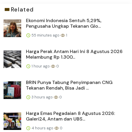
Related
Ekonomi Indonesia Sentuh 5,29%,
Pengusaha Ungkap Tekanan Glo...
55 minutes ago
1
Harga Perak Antam Hari Ini 8 Agustus 2026
Melambung Rp 1.300...
1 hour ago
0
BRIN Punya Tabung Penyimpanan CNG
Tekanan Rendah, Bisa Jadi ...
3 hours ago
0
Harga Emas Pegadaian 8 Agustus 2026:
Galeri24, Antam dan UBS...
4 hours ago
0