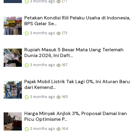
3 months ago
177
Petakan Kondisi Riil Pelaku Usaha di Indonesia,
BPS Gelar Se...
3 months ago
173
Rupiah Masuk 5 Besar Mata Uang Terlemah
Dunia 2026, Ini Daft...
3 months ago
167
Pajak Mobil Listrik Tak Lagi 0%, Ini Aturan Baru
dari Kemend...
3 months ago
165
Harga Minyak Anjlok 3%, Proposal Damai Iran
Picu Optimisme P...
3 months ago
164