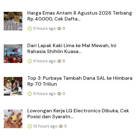
Harga Emas Antam 8 Agustus 2026 Terbang
Rp 40.000, Cek Dafta...
5 hours ago
8
Dari Lapak Kaki Lima ke Mal Mewah, Ini
Rahasia Shihlin Kuasa...
9 hours ago
8
Top 3: Purbaya Tambah Dana SAL ke Himbara
Rp 70 Triliun
9 hours ago
9
Lowongan Kerja LG Electronics Dibuka, Cek
Posisi dan Syaratn...
10 hours ago
9