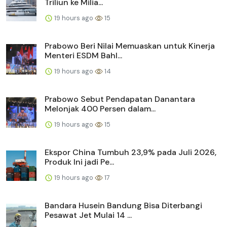
Triliun ke Milia...
19 hours ago
15
Prabowo Beri Nilai Memuaskan untuk Kinerja
Menteri ESDM Bahl...
19 hours ago
14
Prabowo Sebut Pendapatan Danantara
Melonjak 400 Persen dalam...
19 hours ago
15
Ekspor China Tumbuh 23,9% pada Juli 2026,
Produk Ini jadi Pe...
19 hours ago
17
Bandara Husein Bandung Bisa Diterbangi
Pesawat Jet Mulai 14 ...